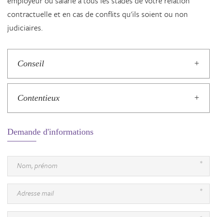
employeur ou salarié à tous les stades de votre relation
contractuelle et en cas de conflits qu'ils soient ou non
judiciaires.
Conseil
Contentieux
Demande d'informations
*
Nom, prénom
*
Adresse mail