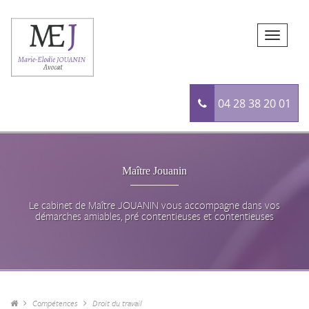
04 28 38 20 01
Maître Jouanin
Le cabinet de Maître JOUANIN vous accompagne dans vos
démarches amiables, pré contentieuses et contentieuses
Compétences
Droit du travail