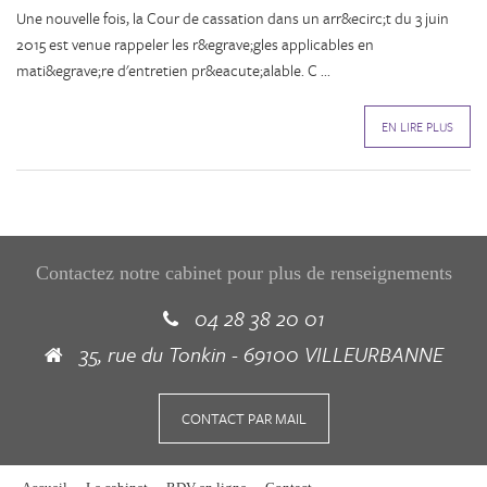
Une nouvelle fois, la Cour de cassation dans un arr&ecirc;t du 3 juin
2015 est venue rappeler les r&egrave;gles applicables en
mati&egrave;re d'entretien pr&eacute;alable. C ...
EN LIRE PLUS
Contactez notre cabinet pour plus de renseignements
04 28 38 20 01
35, rue du Tonkin - 69100 VILLEURBANNE
CONTACT PAR MAIL