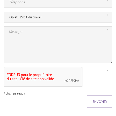
*
Téléphone
*
*
Message
*
* champs requis
ENVOYER